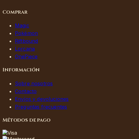
Comprar
Magic
Pokémon
Riftbound
Lorcana
OnePiece
Información
Sobre nosotros
Contacto
Envíos y devoluciones
Preguntas frecuentes
Métodos de pago