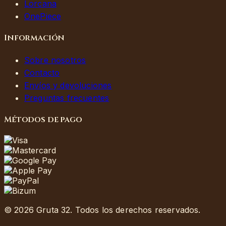
Lorcana
OnePiece
Información
Sobre nosotros
Contacto
Envíos y devoluciones
Preguntas frecuentes
Métodos de pago
©
2026
Gruta 32.
Todos los derechos reservados.