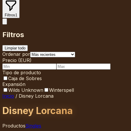
Filtros
1
Filtros
Limpiar todo
Ordenar por
Precio (EUR)
Tipo de producto
Caja de Sobres
Expansión
Wilds Unknown
Winterspell
Inicio
/
Disney Lorcana
Disney Lorcana
Productos
Singles