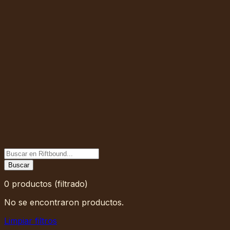
Buscar
0
productos
(filtrado)
No se encontraron productos.
Limpiar filtros