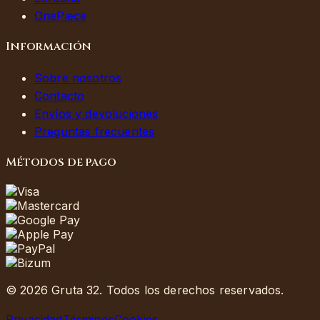
OnePiece
Información
Sobre nosotros
Contacto
Envíos y devoluciones
Preguntas frecuentes
Métodos de pago
©
2026
Gruta 32.
Todos los derechos reservados.
Privacidad
Términos
Cookies