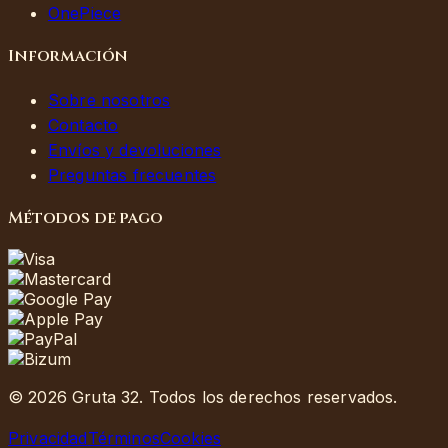
OnePiece
Información
Sobre nosotros
Contacto
Envíos y devoluciones
Preguntas frecuentes
Métodos de pago
©
2026
Gruta 32.
Todos los derechos reservados.
Privacidad
Términos
Cookies